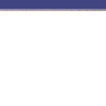
 le logiciel AnyDesk facilitera nos interventions et vous aidera
pondant à votre système d’exploitation pour télécharger l’applic
LINUX