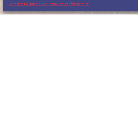
Mentions légales et Politique de confidentialité
Afin de mieux vous assister dans vos démarches,
Cliquez sur l’icône corres
WINDOWS