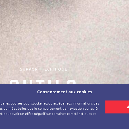
SUPPORT TECHNIQUE
OUTILS
Consentement aux cookies
s que les cookies pour stocker et/ou accéder aux informations des
 des données telles que le comportement de navigation ou les ID
t peut avoir un effet négatif sur certaines caractéristiques et