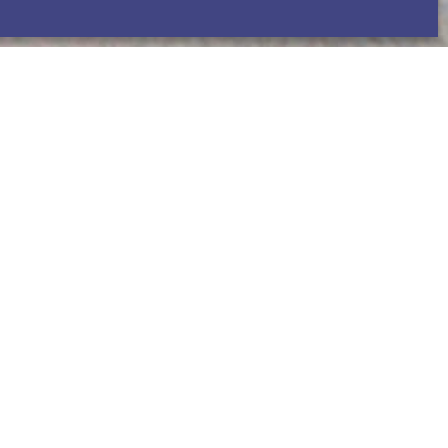
 pour le support technique.
ation.
APPLE